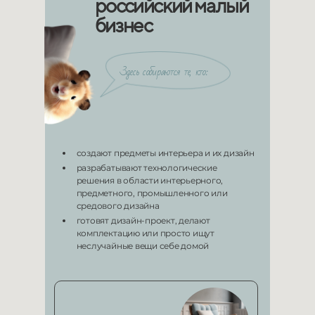
российский малый
бизнес
Здесь собираются те, кто:
создают предметы интерьера и их дизайн
разрабатывают технологические
решения в области интерьерного,
предметного, промышленного или
средового дизайна
готовят дизайн-проект, делают
комплектацию или просто ищут
неслучайные вещи себе домой