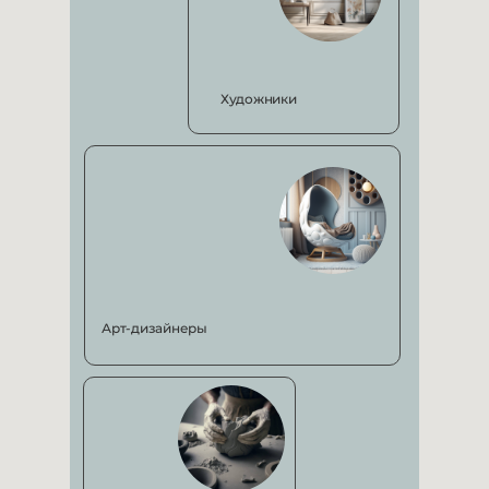
Художники
Арт-дизайнеры