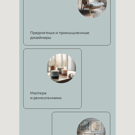
Предметные и
промышленные
дизайнеры
Мастера
и
ремесленники