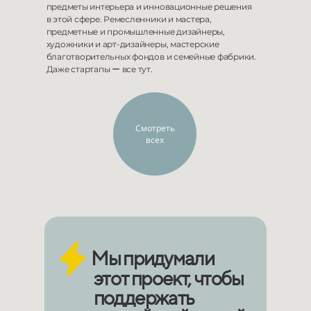
предметы интерьера и
инновационные решения
в этой сфере. Ремесленники и
мастера,
предметные и промышленные дизайнеры,
художники и
арт-дизайнеры, мастерские
благотворительных фондов и
семейные фабрики.
Даже стартапы ー все тут.
Смотреть
всех
Мы придумали
этот проект, чтобы
поддержать