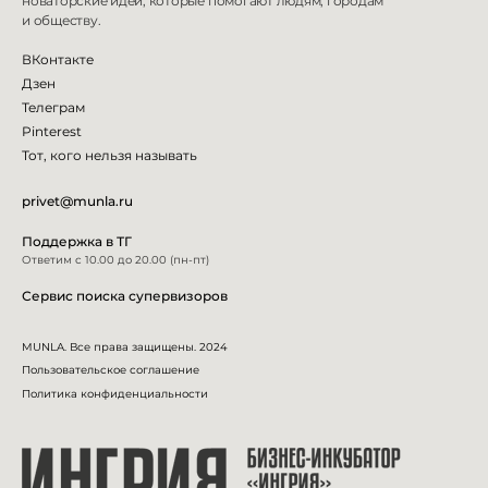
новаторские идеи, которые помогают людям, городам
и
обществу.
ВКонтакте
Дзен
Телеграм
Pinterest
Тот, кого нельзя называть
privet@munla.ru
Поддержка в ТГ
Ответим с 10.00 до 20.00 (пн-пт)
Сервис поиска супервизоров
MUNLA. Все права защищены. 2024
Пользовательское соглашение
Политика конфиденциальности