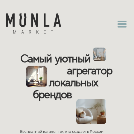
Самый уютный
агрегатор
локальных
брендов
Бесплатный каталог тех, кто создает в
России