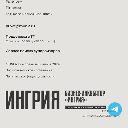
Телеграм
Pinterest
Тот, кого нельзя называть
privet@munla.ru
Поддержка в ТГ
Ответим с 10.00 до 20.00 (пн-пт)
Сервис поиска супервизоров
MUNLA. Все права защищены. 2024
Пользовательское соглашение
Политика конфиденциальности
ИП Гузова А.В.
ОГРНИП: 322784700356972