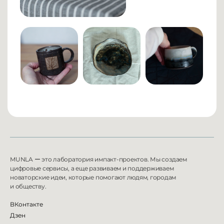
MUNLA
ー
это лаборатория импакт-проектов. Мы создаем
цифровые сервисы, а еще развиваем и
поддерживаем
новаторские идеи, которые помогают людям, городам
и
обществу.
ВКонтакте
Дзен