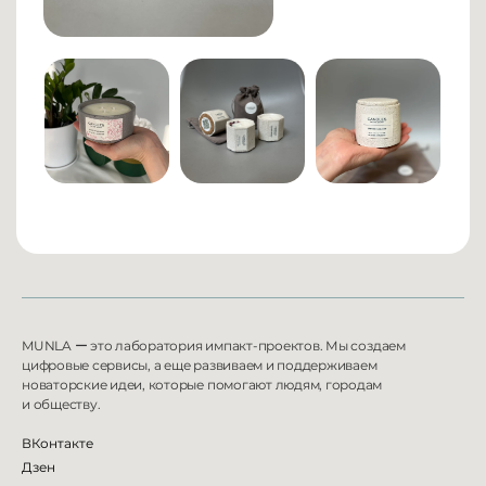
MUNLA
ー
это лаборатория импакт-проектов. Мы создаем
цифровые сервисы, а еще развиваем и
поддерживаем
новаторские идеи, которые помогают людям, городам
и
обществу.
ВКонтакте
Дзен