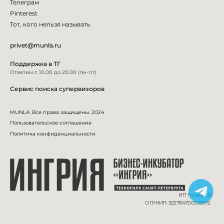
Телеграм
Pinterest
Тот, кого нельзя называть
privet@munla.ru
Поддержка в ТГ
Ответим с 10.00 до 20.00 (пн-пт)
Сервис поиска супервизоров
MUNLA. Все права защищены. 2024
Пользовательское соглашение
Политика конфиденциальности
ИП Гузова А.В.
ОГРНИП: 322784700356972