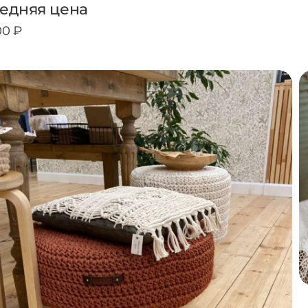
едняя цена
00 ₽