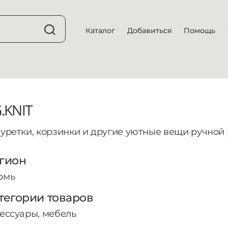
Каталог
Добавиться
Помощь
.KNIT
уретки, корзинки и другие уютные вещи ручной 
гион
рмь
тегории товаров
ессуары, мебель