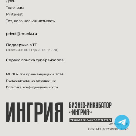
Дзен
Телеграм
Pinterest
Тот, кого нельзя называть
privet@munla.ru
Поддержка в ТГ
Ответим с 10.00 до 20.00 (пн-пт)
Сервис поиска супервизоров
MUNLA. Все права защищены. 2024
Пользовательское соглашение
Политика конфиденциальности
ИП Гузова А.В.
ОГРНИП: 322784700356972