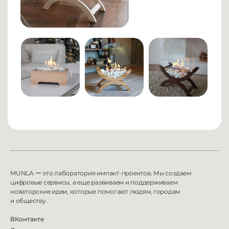
MUNLA
ー
это лаборатория импакт-проектов. Мы создаем
цифровые сервисы, а еще развиваем и
поддерживаем
новаторские идеи, которые помогают людям, городам
и
обществу.
ВКонтакте