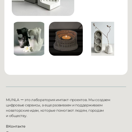
MUNLA
ー
это лаборатория импакт-проектов. Мы создаем
цифровые сервисы, а еще развиваем и
поддерживаем
новаторские идеи, которые помогают людям, городам
и
обществу.
ВКонтакте