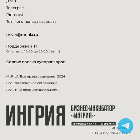
Дзен
Телеграм
Pinterest
Тот, кого нельзя называть
privet@munla.ru
Поддержка в ТГ
Ответим с 10.00 до 20.00 (пн-пт)
Сервис поиска супервизоров
MUNLA. Все права защищены. 2024
Пользовательское соглашение
Политика конфиденциальности
ИП Гузова А.В.
ОГРНИП: 322784700356972