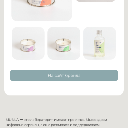
На сайт бренда
MUNLA
ー
это лаборатория импакт-проектов. Мы создаем
цифровые сервисы, а еще развиваем и
поддерживаем